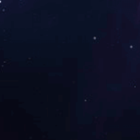
下，公司领导班子全体成员组成九个慰问组深入
以“情系一线办实事，炎炎夏日送清凉”为主题
2021-08-03
工会
872
我为群众办实事 致敬最美劳动者！
为扎实开展“我为群众办实事”实践活动，慰问
基层、深入群众、深入人心，在“五一”国际劳动
者”走访慰问暨调研活动。公司党委书记、董
东昌府区妇幼保健院嘉明分院项目等25个工地
2021-05-18
工会
979
上一