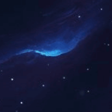
八”妇女节。来到生态园，草莓的香甜气息扑鼻
2022-03-07
工会
729
心系职工情，共圆学子梦！ 公司开
金秋九月，一批批历经寒窗苦读的学子陆续迈
办实事”实践活动要求，鼓励职工子女刻苦学
的凝聚力和向心力，近日，在工会精心组织下，
间，公司工会、各分会有关负责人通过入户走访
2021-09-20
工会
882
情系一线办实事 炎炎夏日送清凉！
夏日炎炎，施工一线的广大职工仍然在烈日下坚
职工呼声，主动关心职工诉求，协调解决职工现