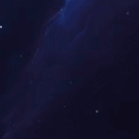
而来，女职工们迫不及待地挎起篮筐走进大棚
展2021年金秋助学活动
入大学校门，开启人生逐梦的新征程。为扎实落实公司党委“我为
习、努力进取，激励引导广大职工立足岗位建功立业，进一步增强
公司开展了2021年“心系职工情，共圆学子梦”金秋助学活动。
等形式，向金榜题名的18名职工子女表示祝贺，为
 公司开展2021年施工一线送清凉慰问活动
守。为深入推进党史学习教育“我为群众办实事”实践活动，认
实困难，确保施工现场安全生产，7月20日至28日，在工会精