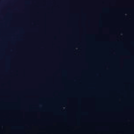
济南、德州、济宁、聊城、潍坊等多个地市的25个项目部，开
的慰问活动。慰问组走进工地现场，向不畏高温、坚
公司开展2021年工地走访慰问暨调研活动
施工一线劳动者，帮助施工现场解决实际问题，推动党史学习教
节来临之际，公司开展了2021年“我为群众办实事，致敬最美劳
事长、总经理孙光文及领导班子成员分别带领九个慰问小组赶赴聊
调研，了解施工现场面临的实际困难，看望慰问奋战
页
1
2
3
下一页