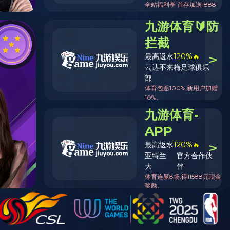
党群工作
述，贯
职工之家
的获得
，集团
九游（中国）青年
党建工作
为你推荐