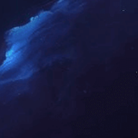
南九游（中国）集团开展项目
一线调研暨走访慰问活动
神，推
三四五
司工
业、
开展了
三